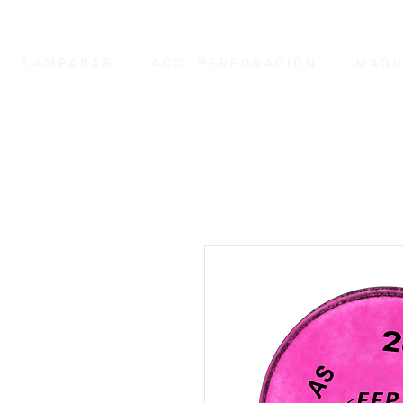
LAMPARAS
ACC. PERFORACIÓN
MAQU