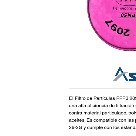
El Filtro de Partículas FFP3 
una alta eficiencia de filtraci
contra material particulado, pol
aceites. Es compatible con las 
26-2G y cumple con los estánd