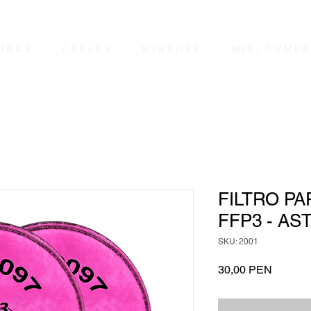
INAS
CABLES
WINCHES
MINI DUMP
FILTRO PA
FFP3 - AS
SKU: 2001
Precio
30,00 PEN